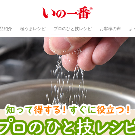
品紹介
極うまレシピ
プロのひと技レシピ
お客様の声
よ