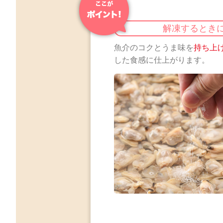
解凍するとき
魚介のコクとうま味を
持ち上
した食感に仕上がります。