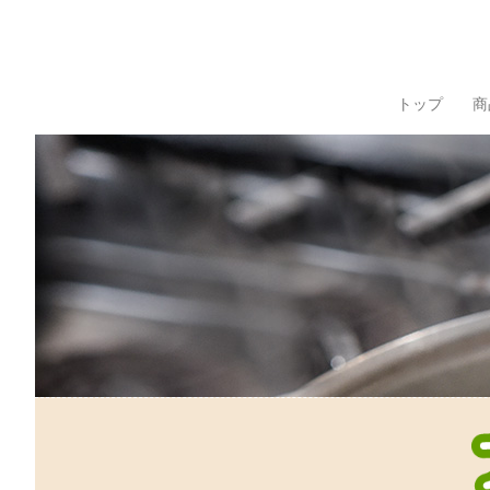
トップ
商