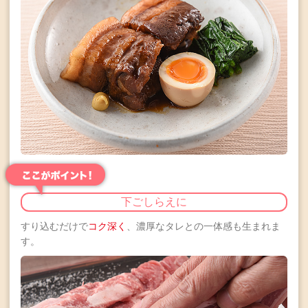
下ごしらえに
すり込むだけで
コク深く
、濃厚なタレとの一体感も生まれま
す。