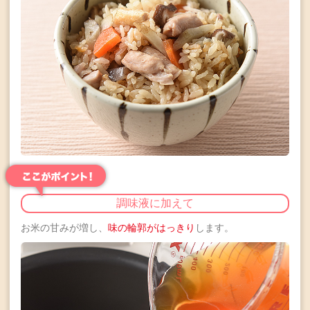
調味液に加えて
お米の甘みが増し、
味の輪郭がはっきり
します。