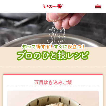
五目炊き込みご飯