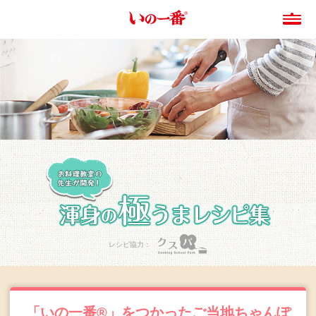
レシピ協力：
「いの一番®」をつかったご当地ちゃんぽ