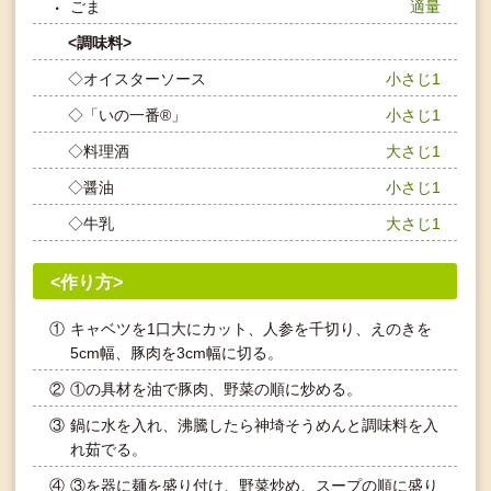
ごま
適量
<調味料>
◇オイスターソース
小さじ1
◇「いの一番®」
小さじ1
◇料理酒
大さじ1
◇醤油
小さじ1
◇牛乳
大さじ1
<作り方>
①
キャベツを1口大にカット、人参を千切り、えのきを
5cm幅、豚肉を3cm幅に切る。
②
①の具材を油で豚肉、野菜の順に炒める。
③
鍋に水を入れ、沸騰したら神埼そうめんと調味料を入
れ茹でる。
④
③を器に麺を盛り付け、野菜炒め、スープの順に盛り