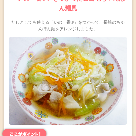
ん麺風
だしとしても使える「いの一番®」をつかって、長崎のちゃ
んぽん麺をアレンジしました。