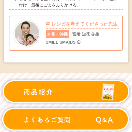
付け、最後にごまをふりかける。
レシピを考えてくださった先生
九州・沖縄
宮﨑 知花 先生
SMILE SMAIDS