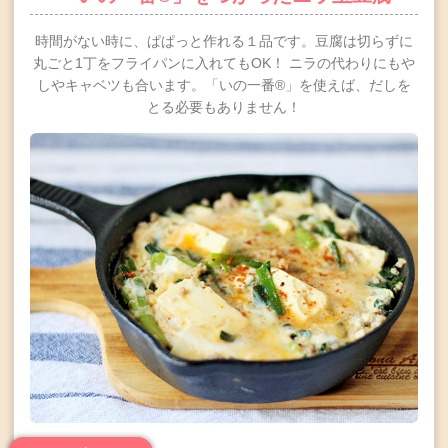
時間がない時に、ぱぱっと作れる１品です。豆腐は切らずに
丸ごと1丁をフライパンに入れてもOK！
ニラの代わりにもや
しやキャベツも合います。「いの一番®」を使えば、だしを
とる必要もありません！