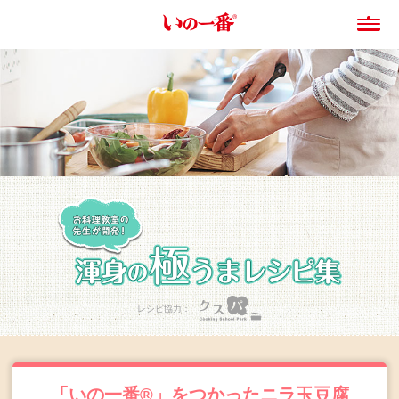
レシピ協力：
「いの一番®」をつかったニラ玉豆腐