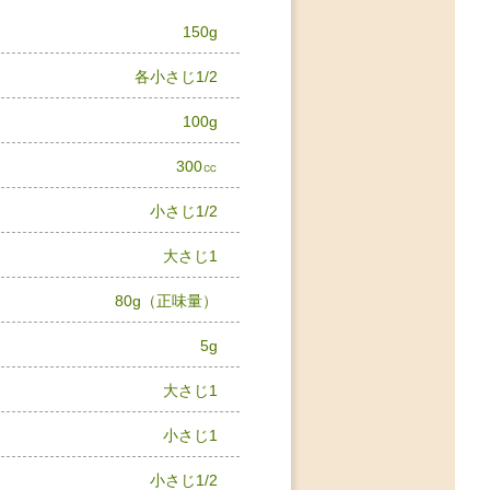
150g
各小さじ1/2
100g
300㏄
小さじ1/2
大さじ1
80g（正味量）
5g
大さじ1
小さじ1
小さじ1/2