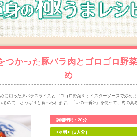
をつかった豚バラ肉とゴロゴロ野
め
めに切った豚バラスライスとゴロゴロ野菜をオイスターソースで炒めま
れるので、さっぱりと食べられます。「いの一番®」を使って、肉の臭
調理時間：20分
<材料>［2人分］