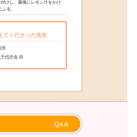
味付けし、最後にレモン汁をかけ
にふる。
えてくださった先生
先生
n 八千代中央