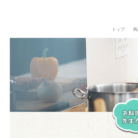
トップ
商