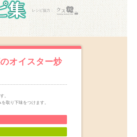
レシピ協力：
菜のオイスター炒
す。
みを取り下味をつけます。