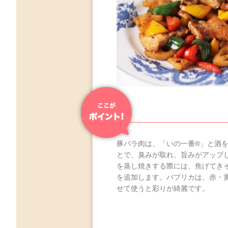
豚バラ肉は、「いの一番®」と酒
とで、臭みが取れ、旨みがアップ
を蒸し焼きする際には、焦げてき
を追加します。パプリカは、赤・
せて使うと彩りが綺麗です。